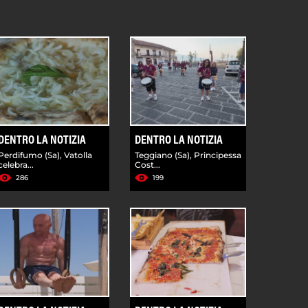
DENTRO LA NOTIZIA
DENTRO LA NOTIZIA
Perdifumo (Sa), Vatolla
Teggiano (Sa), Principessa
celebra...
Cost...
286
199