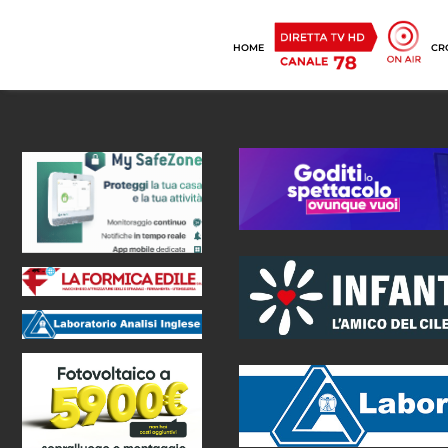
HOME
CR