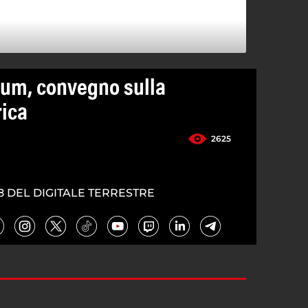
tum, convegno sulla
rica
2625
8 DEL DIGITALE TERRESTRE