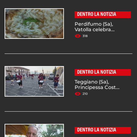
DENTRO LA NOTIZIA
Perdifumo (Sa),
Vatolla celebra...
318
DENTRO LA NOTIZIA
Teggiano (Sa),
Principessa Cost...
210
DENTRO LA NOTIZIA