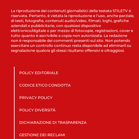
La riproduzione dei contenuti giornalistici della testata STILETV è
riservata. Pertanto, è vietata la riproduzione e l’uso, anche parziale,
di testi, fotografie, contenuti audio/video, filmati, loghi, grafiche
aziendali e pubblicitarie, con qualsiasi dispositivo
elettronico/digitale o per mezzo di fotocopie, registrazioni, cover e
tutto quanto è ascrivibile a copia non autorizzata. La redazione
non è responsabile dei commenti presenti sul sito. Non potendo
esercitare un controllo continuo resta disponibile ad eliminarli su
segnalazione qualora gli stessi risultano offensivi e oltraggiosi.
POLICY EDITORIALE
CODICE ETICO CONDOTTA
PRIVACY POLICY
POLICY DIVERSITÀ
DICHIARAZIONE DI TRASPARENZA
GESTIONE DEI RECLAMI