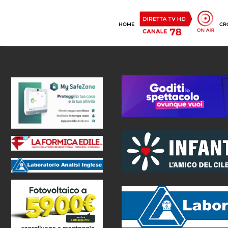
HOME
CR