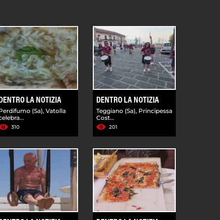
DENTRO LA NOTIZIA
DENTRO LA NOTIZIA
Perdifumo (Sa), Vatolla
Teggiano (Sa), Principessa
celebra...
Cost...
310
201