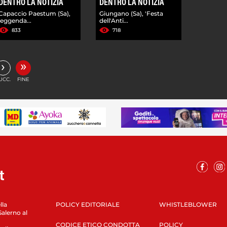
DENTRO LA NOTIZIA
DENTRO LA NOTIZIA
Capaccio Paestum (Sa),
Giungano (Sa), 'Festa
leggenda...
dell'Anti...
833
718
»
›
UCC.
FINE
lla
POLICY EDITORIALE
WHISTLEBLOWER
Salerno al
CODICE ETICO CONDOTTA
POLICY