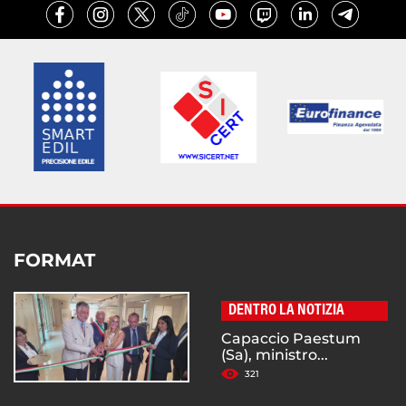
FORMAT
DENTRO LA NOTIZIA
Capaccio Paestum
(Sa), ministro...
321