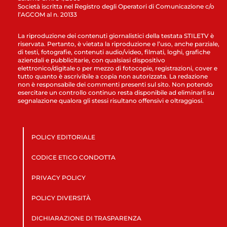
Società iscritta nel Registro degli Operatori di Comunicazione c/o
l’AGCOM al n. 20133
La riproduzione dei contenuti giornalistici della testata STILETV è
riservata. Pertanto, è vietata la riproduzione e l’uso, anche parziale,
di testi, fotografie, contenuti audio/video, filmati, loghi, grafiche
aziendali e pubblicitarie, con qualsiasi dispositivo
elettronico/digitale o per mezzo di fotocopie, registrazioni, cover e
tutto quanto è ascrivibile a copia non autorizzata. La redazione
non è responsabile dei commenti presenti sul sito. Non potendo
esercitare un controllo continuo resta disponibile ad eliminarli su
segnalazione qualora gli stessi risultano offensivi e oltraggiosi.
POLICY EDITORIALE
CODICE ETICO CONDOTTA
PRIVACY POLICY
POLICY DIVERSITÀ
DICHIARAZIONE DI TRASPARENZA