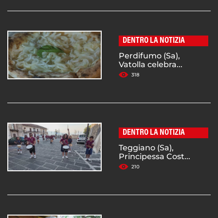
DENTRO LA NOTIZIA
Perdifumo (Sa),
Vatolla celebra...
318
DENTRO LA NOTIZIA
Teggiano (Sa),
Principessa Cost...
210