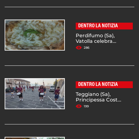
DENTRO LA NOTIZIA
Perdifumo (Sa),
Vatolla celebra...
286
DENTRO LA NOTIZIA
Teggiano (Sa),
Principessa Cost...
199