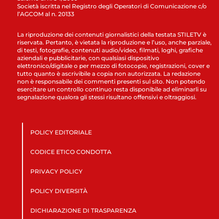
Società iscritta nel Registro degli Operatori di Comunicazione c/o
l’AGCOM al n. 20133
La riproduzione dei contenuti giornalistici della testata STILETV è
riservata. Pertanto, è vietata la riproduzione e l’uso, anche parziale,
di testi, fotografie, contenuti audio/video, filmati, loghi, grafiche
aziendali e pubblicitarie, con qualsiasi dispositivo
elettronico/digitale o per mezzo di fotocopie, registrazioni, cover e
tutto quanto è ascrivibile a copia non autorizzata. La redazione
non è responsabile dei commenti presenti sul sito. Non potendo
esercitare un controllo continuo resta disponibile ad eliminarli su
segnalazione qualora gli stessi risultano offensivi e oltraggiosi.
POLICY EDITORIALE
CODICE ETICO CONDOTTA
PRIVACY POLICY
POLICY DIVERSITÀ
DICHIARAZIONE DI TRASPARENZA