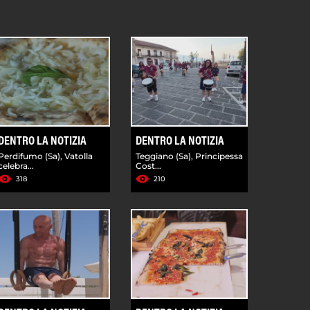
DENTRO LA NOTIZIA
DENTRO LA NOTIZIA
Perdifumo (Sa), Vatolla
Teggiano (Sa), Principessa
celebra...
Cost...
318
210