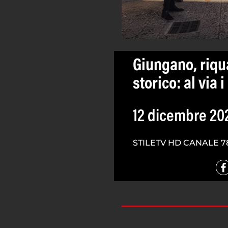
Giungano, riqua
storico: al via i
12 dicembre 20
STILETV HD CANALE 7