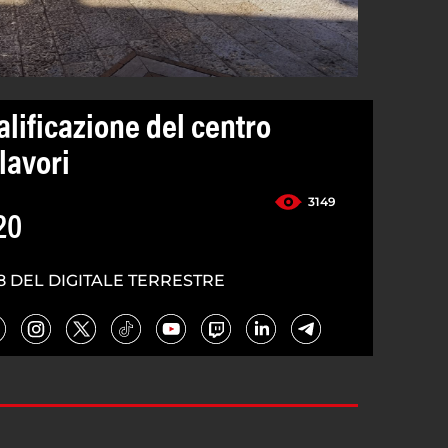
lificazione del centro
 lavori
3149
20
8 DEL DIGITALE TERRESTRE