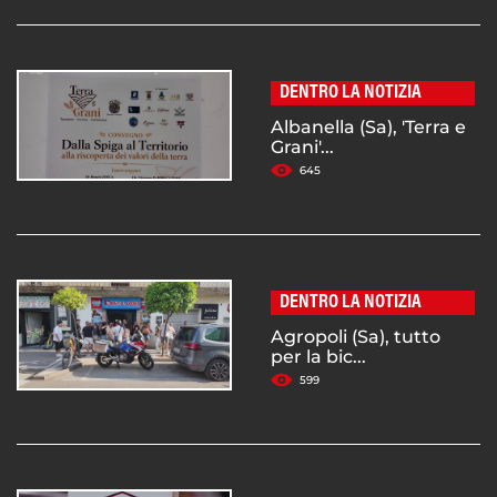
DENTRO LA NOTIZIA
Albanella (Sa), 'Terra e
Grani'...
645
DENTRO LA NOTIZIA
Agropoli (Sa), tutto
per la bic...
599