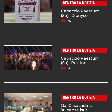
DENTRO LA NOTIZIA
Capaccio Paestum
(Sa), ‘Dionyso...
717
DENTRO LA NOTIZIA
Capaccio Paestum
(Sa), 'Pettine...
1305
DENTRO LA NOTIZIA
Gal Casacastra,
‘Alleanze istit...