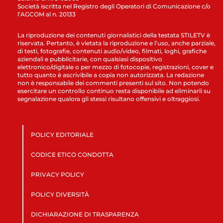
Società iscritta nel Registro degli Operatori di Comunicazione c/o
l’AGCOM al n. 20133
La riproduzione dei contenuti giornalistici della testata STILETV è
riservata. Pertanto, è vietata la riproduzione e l’uso, anche parziale,
di testi, fotografie, contenuti audio/video, filmati, loghi, grafiche
aziendali e pubblicitarie, con qualsiasi dispositivo
elettronico/digitale o per mezzo di fotocopie, registrazioni, cover e
tutto quanto è ascrivibile a copia non autorizzata. La redazione
non è responsabile dei commenti presenti sul sito. Non potendo
esercitare un controllo continuo resta disponibile ad eliminarli su
segnalazione qualora gli stessi risultano offensivi e oltraggiosi.
POLICY EDITORIALE
CODICE ETICO CONDOTTA
PRIVACY POLICY
POLICY DIVERSITÀ
DICHIARAZIONE DI TRASPARENZA