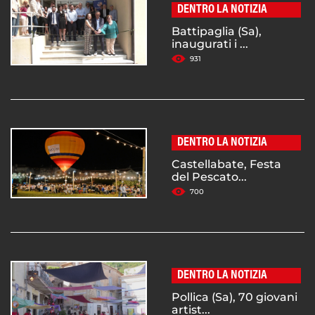
DENTRO LA NOTIZIA
Battipaglia (Sa),
inaugurati i ...
931
DENTRO LA NOTIZIA
Castellabate, Festa
del Pescato...
700
DENTRO LA NOTIZIA
Pollica (Sa), 70 giovani
artist...