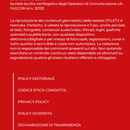
Società iscritta nel Registro degli Operatori di Comunicazione c/o
l’AGCOM al n. 20133
La riproduzione dei contenuti giornalistici della testata STILETV è
riservata. Pertanto, è vietata la riproduzione e l’uso, anche parziale,
di testi, fotografie, contenuti audio/video, filmati, loghi, grafiche
aziendali e pubblicitarie, con qualsiasi dispositivo
elettronico/digitale o per mezzo di fotocopie, registrazioni, cover e
tutto quanto è ascrivibile a copia non autorizzata. La redazione
non è responsabile dei commenti presenti sul sito. Non potendo
esercitare un controllo continuo resta disponibile ad eliminarli su
segnalazione qualora gli stessi risultano offensivi e oltraggiosi.
POLICY EDITORIALE
CODICE ETICO CONDOTTA
PRIVACY POLICY
POLICY DIVERSITÀ
DICHIARAZIONE DI TRASPARENZA