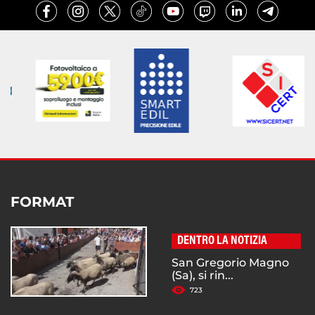
FORMAT
DENTRO LA NOTIZIA
San Gregorio Magno
(Sa), si rin...
723