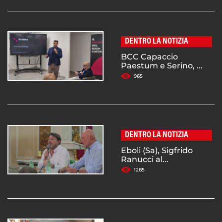
DENTRO LA NOTIZIA
BCC Capaccio
Paestum e Serino, ...
965
DENTRO LA NOTIZIA
Eboli (Sa), Sigfrido
Ranucci al...
1285