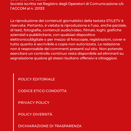
Società iscritta nel Registro degli Operatori di Comunicazione c/o
l’AGCOM al n. 20133
La riproduzione dei contenuti giornalistici della testata STILETV è
riservata. Pertanto, è vietata la riproduzione e l’uso, anche parziale,
di testi, fotografie, contenuti audio/video, filmati, loghi, grafiche
aziendali e pubblicitarie, con qualsiasi dispositivo
elettronico/digitale o per mezzo di fotocopie, registrazioni, cover e
tutto quanto è ascrivibile a copia non autorizzata. La redazione
non è responsabile dei commenti presenti sul sito. Non potendo
esercitare un controllo continuo resta disponibile ad eliminarli su
segnalazione qualora gli stessi risultano offensivi e oltraggiosi.
POLICY EDITORIALE
CODICE ETICO CONDOTTA
PRIVACY POLICY
POLICY DIVERSITÀ
DICHIARAZIONE DI TRASPARENZA