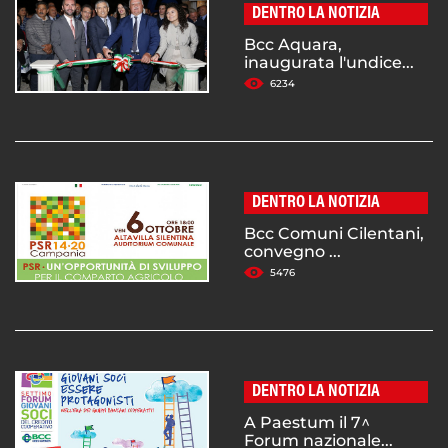
DENTRO LA NOTIZIA
Bcc Aquara,
inaugurata l'undice...
6234
DENTRO LA NOTIZIA
Bcc Comuni Cilentani,
convegno ...
5476
DENTRO LA NOTIZIA
A Paestum il 7^
Forum nazionale...