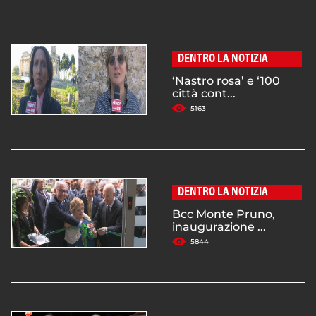
DENTRO LA NOTIZIA
‘Nastro rosa’ e ‘100
città cont...
5163
DENTRO LA NOTIZIA
Bcc Monte Pruno,
inaugurazione ...
5844