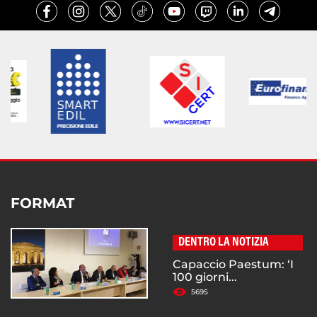
FORMAT
DENTRO LA NOTIZIA
Capaccio Paestum: ‘I
100 giorni...
5695