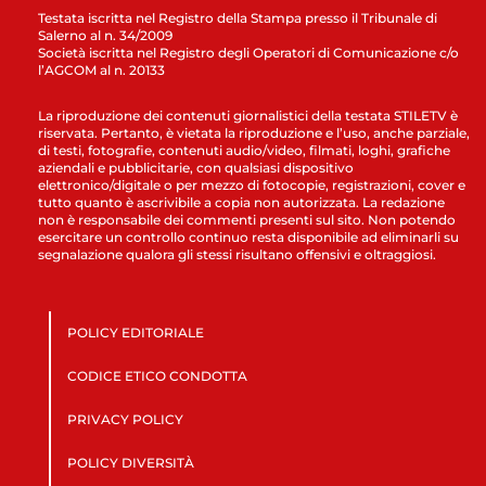
Testata iscritta nel Registro della Stampa presso il Tribunale di
Salerno al n. 34/2009
Società iscritta nel Registro degli Operatori di Comunicazione c/o
l’AGCOM al n. 20133
La riproduzione dei contenuti giornalistici della testata STILETV è
riservata. Pertanto, è vietata la riproduzione e l’uso, anche parziale,
di testi, fotografie, contenuti audio/video, filmati, loghi, grafiche
aziendali e pubblicitarie, con qualsiasi dispositivo
elettronico/digitale o per mezzo di fotocopie, registrazioni, cover e
tutto quanto è ascrivibile a copia non autorizzata. La redazione
non è responsabile dei commenti presenti sul sito. Non potendo
esercitare un controllo continuo resta disponibile ad eliminarli su
segnalazione qualora gli stessi risultano offensivi e oltraggiosi.
POLICY EDITORIALE
CODICE ETICO CONDOTTA
PRIVACY POLICY
POLICY DIVERSITÀ