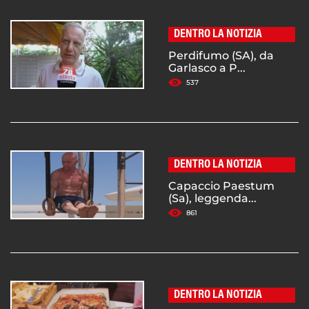
DENTRO LA NOTIZIA
Perdifumo (SA), da
Garlasco a P...
537
DENTRO LA NOTIZIA
Capaccio Paestum
(Sa), leggenda...
861
DENTRO LA NOTIZIA