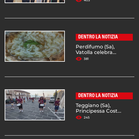
403
DENTRO LA NOTIZIA
Perdifumo (Sa),
Vatolla celebra...
381
DENTRO LA NOTIZIA
Teggiano (Sa),
Principessa Cost...
245