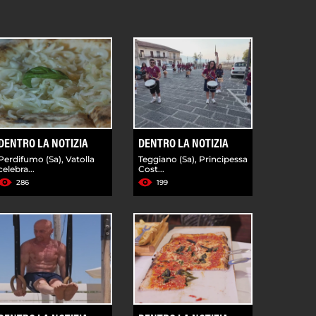
DENTRO LA NOTIZIA
DENTRO LA NOTIZIA
Perdifumo (Sa), Vatolla
Teggiano (Sa), Principessa
celebra...
Cost...
286
199