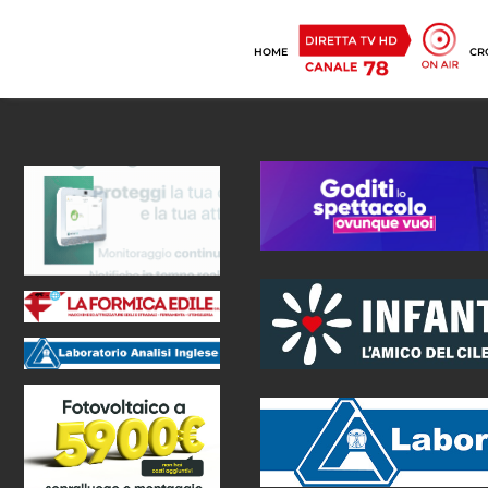
HOME
CR