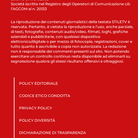
Società iscritta nel Registro degli Operatori di Comunicazione c/o
l’AGCOM al n. 20133
La riproduzione dei contenuti giornalistici della testata STILETV è
riservata. Pertanto, è vietata la riproduzione e l’uso, anche parziale,
di testi, fotografie, contenuti audio/video, filmati, loghi, grafiche
aziendali e pubblicitarie, con qualsiasi dispositivo
elettronico/digitale o per mezzo di fotocopie, registrazioni, cover e
tutto quanto è ascrivibile a copia non autorizzata. La redazione
non è responsabile dei commenti presenti sul sito. Non potendo
esercitare un controllo continuo resta disponibile ad eliminarli su
segnalazione qualora gli stessi risultano offensivi e oltraggiosi.
POLICY EDITORIALE
CODICE ETICO CONDOTTA
PRIVACY POLICY
POLICY DIVERSITÀ
DICHIARAZIONE DI TRASPARENZA