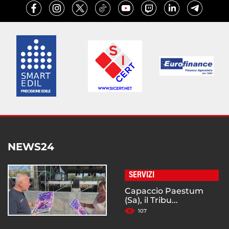
NEWS24
SERVIZI
Capaccio Paestum
(Sa), il Tribu...
107