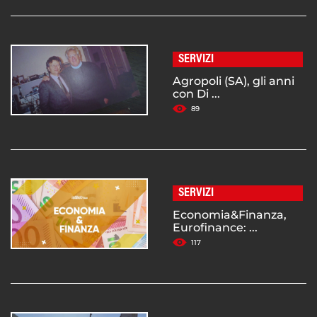
SERVIZI
Agropoli (SA), gli anni
con Di ...
89
SERVIZI
Economia&Finanza,
Eurofinance: ...
117