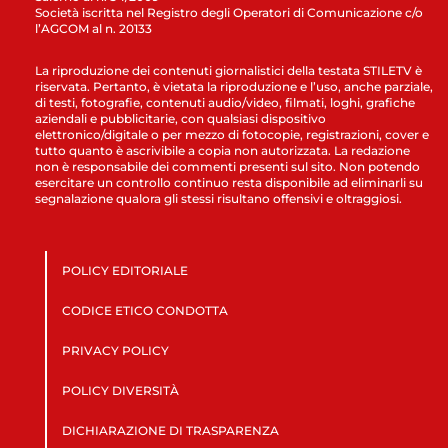
Società iscritta nel Registro degli Operatori di Comunicazione c/o
l’AGCOM al n. 20133
La riproduzione dei contenuti giornalistici della testata STILETV è
riservata. Pertanto, è vietata la riproduzione e l’uso, anche parziale,
di testi, fotografie, contenuti audio/video, filmati, loghi, grafiche
aziendali e pubblicitarie, con qualsiasi dispositivo
elettronico/digitale o per mezzo di fotocopie, registrazioni, cover e
tutto quanto è ascrivibile a copia non autorizzata. La redazione
non è responsabile dei commenti presenti sul sito. Non potendo
esercitare un controllo continuo resta disponibile ad eliminarli su
segnalazione qualora gli stessi risultano offensivi e oltraggiosi.
POLICY EDITORIALE
CODICE ETICO CONDOTTA
PRIVACY POLICY
POLICY DIVERSITÀ
DICHIARAZIONE DI TRASPARENZA