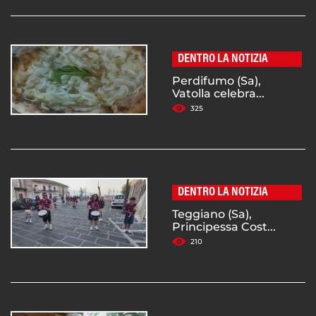
DENTRO LA NOTIZIA
Perdifumo (Sa),
Vatolla celebra...
325
DENTRO LA NOTIZIA
Teggiano (Sa),
Principessa Cost...
210