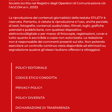
Società iscritta nel Registro degli Operatori di Comunicazione c/o
l’AGCOM al n. 20133
La riproduzione dei contenuti giornalistici della testata STILETV è
riservata. Pertanto, è vietata la riproduzione e l’uso, anche parziale,
di testi, fotografie, contenuti audio/video, filmati, loghi, grafiche
aziendali e pubblicitarie, con qualsiasi dispositivo
elettronico/digitale o per mezzo di fotocopie, registrazioni, cover e
tutto quanto è ascrivibile a copia non autorizzata. La redazione
non è responsabile dei commenti presenti sul sito. Non potendo
esercitare un controllo continuo resta disponibile ad eliminarli su
segnalazione qualora gli stessi risultano offensivi e oltraggiosi.
POLICY EDITORIALE
CODICE ETICO CONDOTTA
PRIVACY POLICY
POLICY DIVERSITÀ
DICHIARAZIONE DI TRASPARENZA