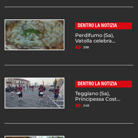
DENTRO LA NOTIZIA
Perdifumo (Sa),
Vatolla celebra...
398
DENTRO LA NOTIZIA
Teggiano (Sa),
Principessa Cost...
248