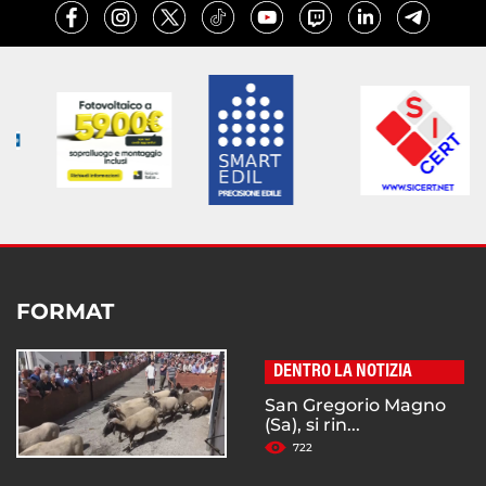
FORMAT
DENTRO LA NOTIZIA
San Gregorio Magno
(Sa), si rin...
722