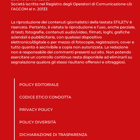
Società iscritta nel Registro degli Operatori di Comunicazione c/o
l’AGCOM al n. 20133
La riproduzione dei contenuti giornalistici della testata STILETV è
riservata. Pertanto, è vietata la riproduzione e l’uso, anche parziale,
di testi, fotografie, contenuti audio/video, filmati, loghi, grafiche
aziendali e pubblicitarie, con qualsiasi dispositivo
elettronico/digitale o per mezzo di fotocopie, registrazioni, cover e
tutto quanto è ascrivibile a copia non autorizzata. La redazione
non è responsabile dei commenti presenti sul sito. Non potendo
esercitare un controllo continuo resta disponibile ad eliminarli su
segnalazione qualora gli stessi risultano offensivi e oltraggiosi.
POLICY EDITORIALE
CODICE ETICO CONDOTTA
PRIVACY POLICY
POLICY DIVERSITÀ
DICHIARAZIONE DI TRASPARENZA