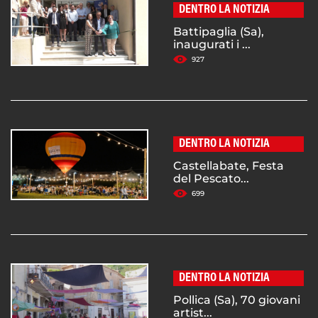
DENTRO LA NOTIZIA
Battipaglia (Sa),
inaugurati i ...
927
DENTRO LA NOTIZIA
Castellabate, Festa
del Pescato...
699
DENTRO LA NOTIZIA
Pollica (Sa), 70 giovani
artist...