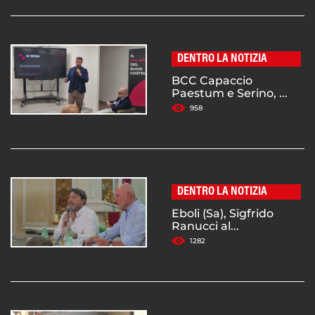
DENTRO LA NOTIZIA
BCC Capaccio
Paestum e Serino, ...
958
DENTRO LA NOTIZIA
Eboli (Sa), Sigfrido
Ranucci al...
1282