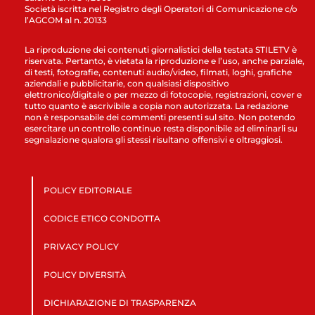
Società iscritta nel Registro degli Operatori di Comunicazione c/o
l’AGCOM al n. 20133
La riproduzione dei contenuti giornalistici della testata STILETV è
riservata. Pertanto, è vietata la riproduzione e l’uso, anche parziale,
di testi, fotografie, contenuti audio/video, filmati, loghi, grafiche
aziendali e pubblicitarie, con qualsiasi dispositivo
elettronico/digitale o per mezzo di fotocopie, registrazioni, cover e
tutto quanto è ascrivibile a copia non autorizzata. La redazione
non è responsabile dei commenti presenti sul sito. Non potendo
esercitare un controllo continuo resta disponibile ad eliminarli su
segnalazione qualora gli stessi risultano offensivi e oltraggiosi.
POLICY EDITORIALE
CODICE ETICO CONDOTTA
PRIVACY POLICY
POLICY DIVERSITÀ
DICHIARAZIONE DI TRASPARENZA