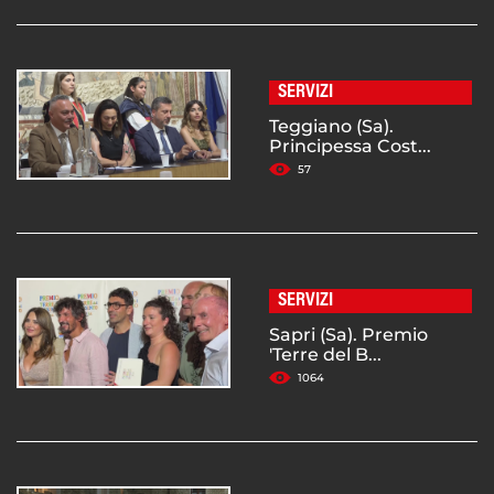
SERVIZI
Teggiano (Sa).
Principessa Cost...
57
SERVIZI
Sapri (Sa). Premio
'Terre del B...
1064