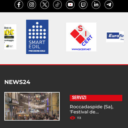
NEWS24
SERVIZI
Roccadaspide (Sa),
'Festival de...
113