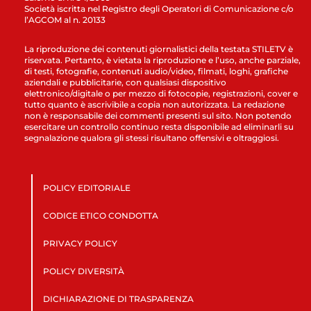
Società iscritta nel Registro degli Operatori di Comunicazione c/o
l’AGCOM al n. 20133
La riproduzione dei contenuti giornalistici della testata STILETV è
riservata. Pertanto, è vietata la riproduzione e l’uso, anche parziale,
di testi, fotografie, contenuti audio/video, filmati, loghi, grafiche
aziendali e pubblicitarie, con qualsiasi dispositivo
elettronico/digitale o per mezzo di fotocopie, registrazioni, cover e
tutto quanto è ascrivibile a copia non autorizzata. La redazione
non è responsabile dei commenti presenti sul sito. Non potendo
esercitare un controllo continuo resta disponibile ad eliminarli su
segnalazione qualora gli stessi risultano offensivi e oltraggiosi.
POLICY EDITORIALE
CODICE ETICO CONDOTTA
PRIVACY POLICY
POLICY DIVERSITÀ
DICHIARAZIONE DI TRASPARENZA