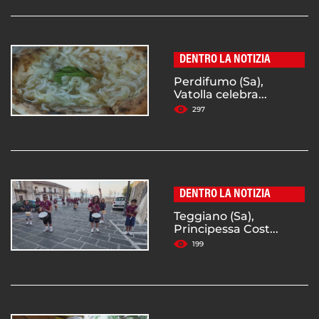
DENTRO LA NOTIZIA
Perdifumo (Sa),
Vatolla celebra...
297
DENTRO LA NOTIZIA
Teggiano (Sa),
Principessa Cost...
199