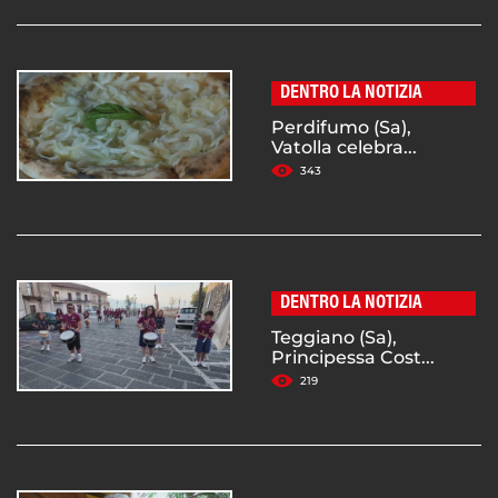
DENTRO LA NOTIZIA
Perdifumo (Sa),
Vatolla celebra...
343
DENTRO LA NOTIZIA
Teggiano (Sa),
Principessa Cost...
219