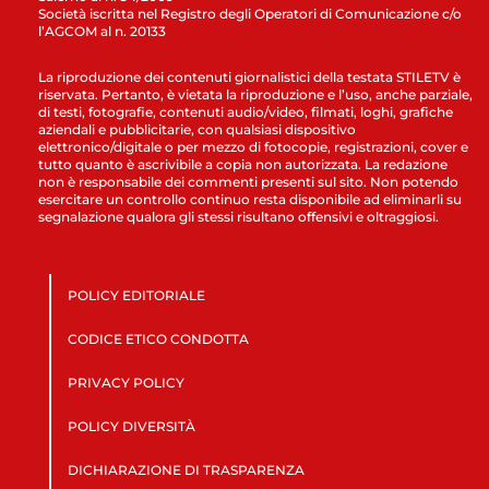
Società iscritta nel Registro degli Operatori di Comunicazione c/o
l’AGCOM al n. 20133
La riproduzione dei contenuti giornalistici della testata STILETV è
riservata. Pertanto, è vietata la riproduzione e l’uso, anche parziale,
di testi, fotografie, contenuti audio/video, filmati, loghi, grafiche
aziendali e pubblicitarie, con qualsiasi dispositivo
elettronico/digitale o per mezzo di fotocopie, registrazioni, cover e
tutto quanto è ascrivibile a copia non autorizzata. La redazione
non è responsabile dei commenti presenti sul sito. Non potendo
esercitare un controllo continuo resta disponibile ad eliminarli su
segnalazione qualora gli stessi risultano offensivi e oltraggiosi.
POLICY EDITORIALE
CODICE ETICO CONDOTTA
PRIVACY POLICY
POLICY DIVERSITÀ
DICHIARAZIONE DI TRASPARENZA