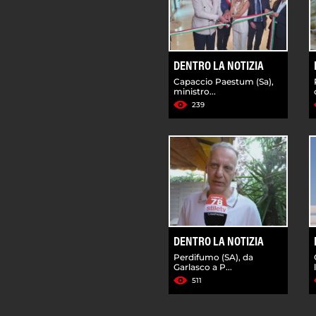
DENTRO LA NOTIZIA
Capaccio Paestum (Sa),
ministro...
239
DENTRO LA NOTIZIA
Perdifumo (SA), da
Garlasco a P...
511