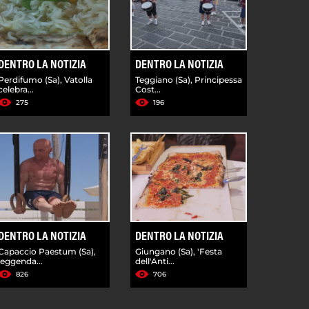
DENTRO LA NOTIZIA
DENTRO LA NOTIZIA
Perdifumo (Sa), Vatolla
Teggiano (Sa), Principessa
celebra...
Cost...
275
196
DENTRO LA NOTIZIA
DENTRO LA NOTIZIA
Capaccio Paestum (Sa),
Giungano (Sa), 'Festa
leggenda...
dell'Anti...
826
706