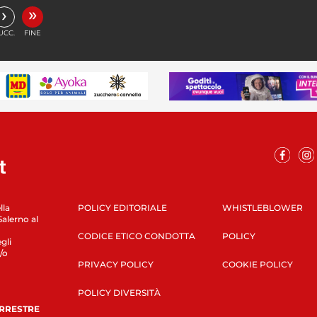
»
›
UCC.
FINE
lla
POLICY EDITORIALE
WHISTLEBLOWER
Salerno al
CODICE ETICO CONDOTTA
POLICY
gli
/o
PRIVACY POLICY
COOKIE POLICY
POLICY DIVERSITÀ
ERRESTRE