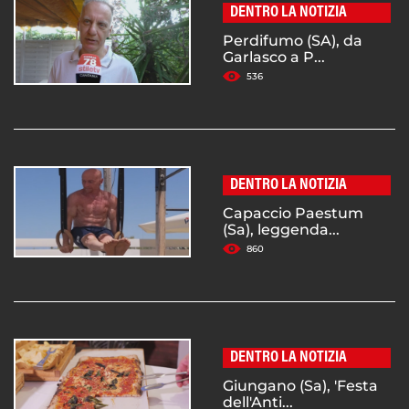
DENTRO LA NOTIZIA
Perdifumo (SA), da
Garlasco a P...
536
DENTRO LA NOTIZIA
Capaccio Paestum
(Sa), leggenda...
860
DENTRO LA NOTIZIA
Giungano (Sa), 'Festa
dell'Anti...