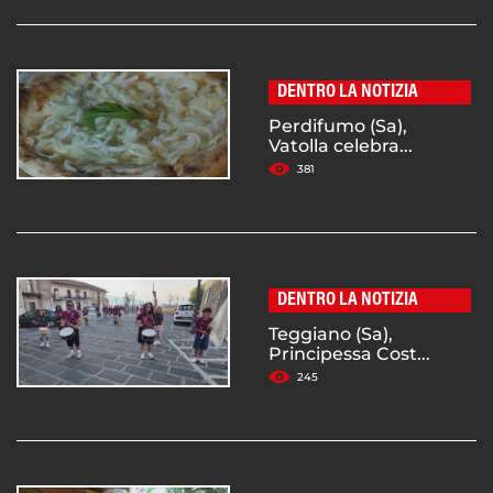
DENTRO LA NOTIZIA
Perdifumo (Sa),
Vatolla celebra...
381
DENTRO LA NOTIZIA
Teggiano (Sa),
Principessa Cost...
245