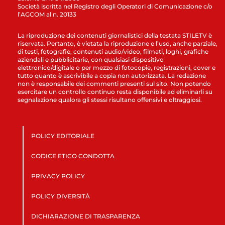
Società iscritta nel Registro degli Operatori di Comunicazione c/o
l’AGCOM al n. 20133
La riproduzione dei contenuti giornalistici della testata STILETV è
riservata. Pertanto, è vietata la riproduzione e l’uso, anche parziale,
di testi, fotografie, contenuti audio/video, filmati, loghi, grafiche
aziendali e pubblicitarie, con qualsiasi dispositivo
elettronico/digitale o per mezzo di fotocopie, registrazioni, cover e
tutto quanto è ascrivibile a copia non autorizzata. La redazione
non è responsabile dei commenti presenti sul sito. Non potendo
esercitare un controllo continuo resta disponibile ad eliminarli su
segnalazione qualora gli stessi risultano offensivi e oltraggiosi.
POLICY EDITORIALE
CODICE ETICO CONDOTTA
PRIVACY POLICY
POLICY DIVERSITÀ
DICHIARAZIONE DI TRASPARENZA