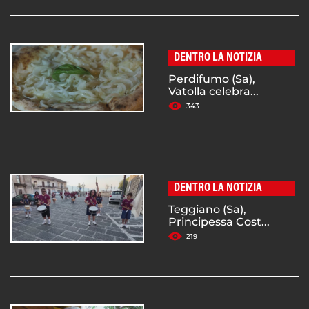
DENTRO LA NOTIZIA
Perdifumo (Sa),
Vatolla celebra...
343
DENTRO LA NOTIZIA
Teggiano (Sa),
Principessa Cost...
219