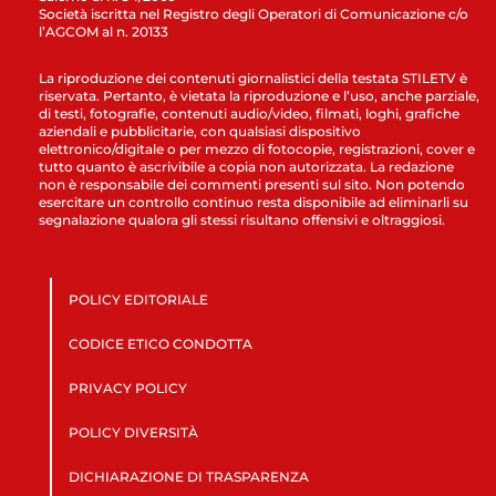
Società iscritta nel Registro degli Operatori di Comunicazione c/o
l’AGCOM al n. 20133
La riproduzione dei contenuti giornalistici della testata STILETV è
riservata. Pertanto, è vietata la riproduzione e l’uso, anche parziale,
di testi, fotografie, contenuti audio/video, filmati, loghi, grafiche
aziendali e pubblicitarie, con qualsiasi dispositivo
elettronico/digitale o per mezzo di fotocopie, registrazioni, cover e
tutto quanto è ascrivibile a copia non autorizzata. La redazione
non è responsabile dei commenti presenti sul sito. Non potendo
esercitare un controllo continuo resta disponibile ad eliminarli su
segnalazione qualora gli stessi risultano offensivi e oltraggiosi.
POLICY EDITORIALE
CODICE ETICO CONDOTTA
PRIVACY POLICY
POLICY DIVERSITÀ
DICHIARAZIONE DI TRASPARENZA