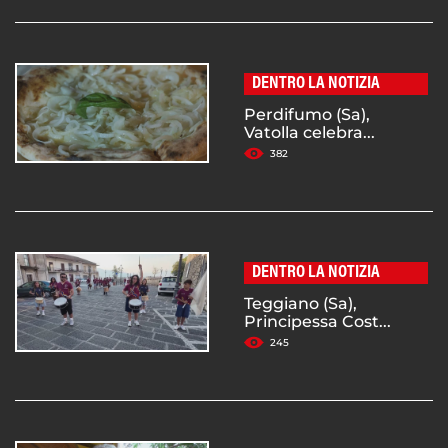
DENTRO LA NOTIZIA
Perdifumo (Sa),
Vatolla celebra...
382
DENTRO LA NOTIZIA
Teggiano (Sa),
Principessa Cost...
245