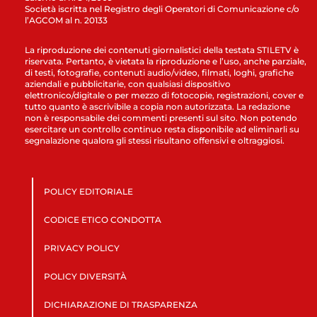
Società iscritta nel Registro degli Operatori di Comunicazione c/o
l’AGCOM al n. 20133
La riproduzione dei contenuti giornalistici della testata STILETV è
riservata. Pertanto, è vietata la riproduzione e l’uso, anche parziale,
di testi, fotografie, contenuti audio/video, filmati, loghi, grafiche
aziendali e pubblicitarie, con qualsiasi dispositivo
elettronico/digitale o per mezzo di fotocopie, registrazioni, cover e
tutto quanto è ascrivibile a copia non autorizzata. La redazione
non è responsabile dei commenti presenti sul sito. Non potendo
esercitare un controllo continuo resta disponibile ad eliminarli su
segnalazione qualora gli stessi risultano offensivi e oltraggiosi.
POLICY EDITORIALE
CODICE ETICO CONDOTTA
PRIVACY POLICY
POLICY DIVERSITÀ
DICHIARAZIONE DI TRASPARENZA