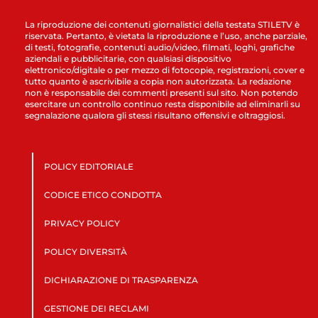
La riproduzione dei contenuti giornalistici della testata STILETV è
riservata. Pertanto, è vietata la riproduzione e l’uso, anche parziale,
di testi, fotografie, contenuti audio/video, filmati, loghi, grafiche
aziendali e pubblicitarie, con qualsiasi dispositivo
elettronico/digitale o per mezzo di fotocopie, registrazioni, cover e
tutto quanto è ascrivibile a copia non autorizzata. La redazione
non è responsabile dei commenti presenti sul sito. Non potendo
esercitare un controllo continuo resta disponibile ad eliminarli su
segnalazione qualora gli stessi risultano offensivi e oltraggiosi.
POLICY EDITORIALE
CODICE ETICO CONDOTTA
PRIVACY POLICY
POLICY DIVERSITÀ
DICHIARAZIONE DI TRASPARENZA
GESTIONE DEI RECLAMI