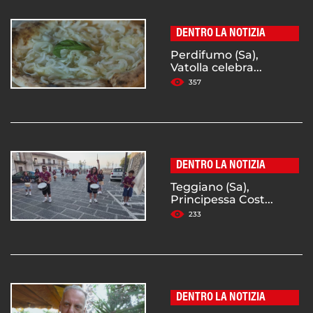
DENTRO LA NOTIZIA
Perdifumo (Sa),
Vatolla celebra...
357
DENTRO LA NOTIZIA
Teggiano (Sa),
Principessa Cost...
233
DENTRO LA NOTIZIA