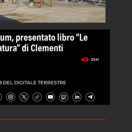
um, presentato libro "Le
atura" di Clementi
3341
8 DEL DIGITALE TERRESTRE