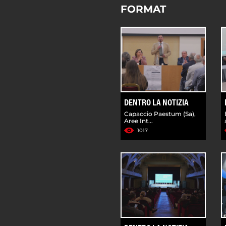
FORMAT
DENTRO LA NOTIZIA
Capaccio Paestum (Sa),
Aree Int...
1017