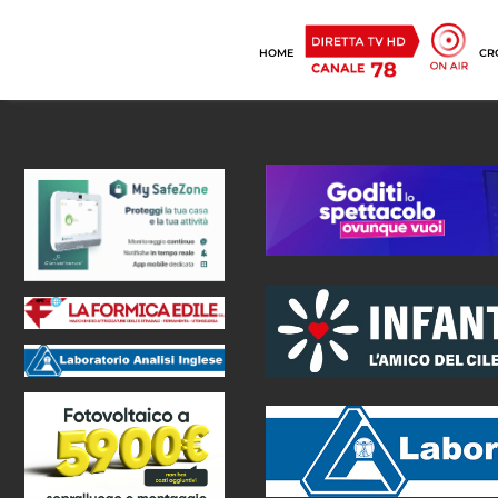
HOME
CR