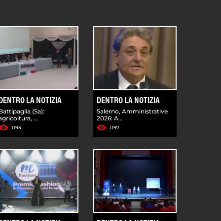
DENTRO LA NOTIZIA
DENTRO LA NOTIZIA
Battipaglia (Sa):
Salerno, Amministrative
agricoltura, ...
2026: A...
1193
1197