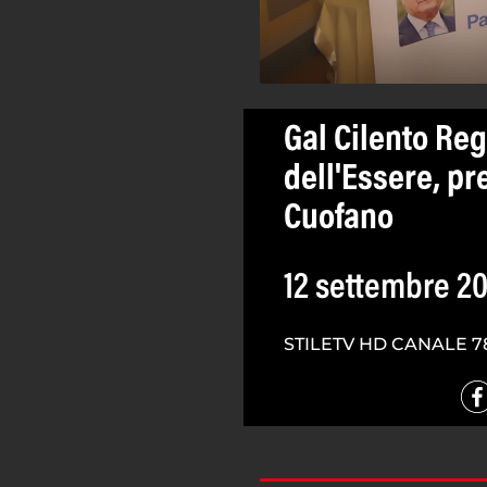
Gal Cilento Reg
dell'Essere, pr
Cuofano
12 settembre 2
STILETV HD CANALE 7