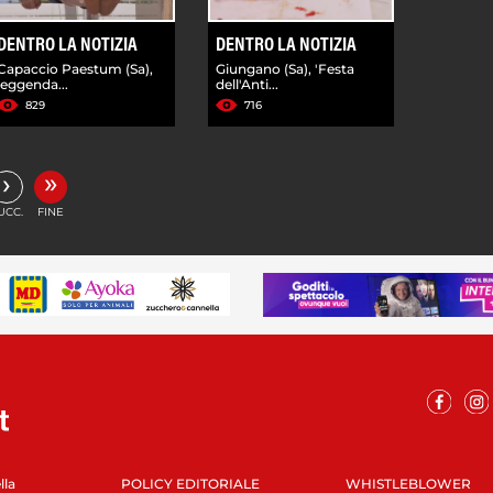
DENTRO LA NOTIZIA
DENTRO LA NOTIZIA
Capaccio Paestum (Sa),
Giungano (Sa), 'Festa
leggenda...
dell'Anti...
829
716
»
›
UCC.
FINE
lla
POLICY EDITORIALE
WHISTLEBLOWER