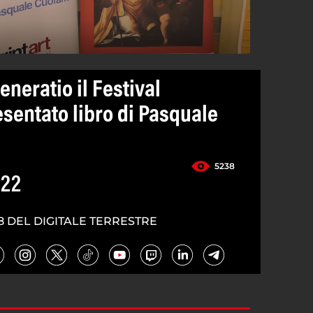
eneratio il Festival
esentato libro di Pasquale
5238
022
8 DEL DIGITALE TERRESTRE