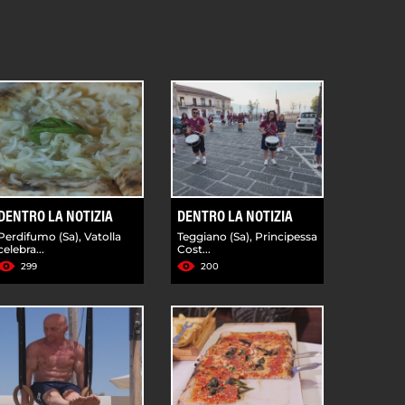
DENTRO LA NOTIZIA
DENTRO LA NOTIZIA
Perdifumo (Sa), Vatolla
Teggiano (Sa), Principessa
celebra...
Cost...
299
200