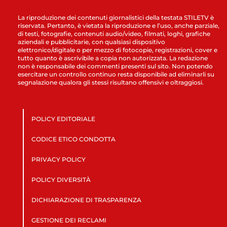
La riproduzione dei contenuti giornalistici della testata STILETV è
riservata. Pertanto, è vietata la riproduzione e l’uso, anche parziale,
di testi, fotografie, contenuti audio/video, filmati, loghi, grafiche
aziendali e pubblicitarie, con qualsiasi dispositivo
elettronico/digitale o per mezzo di fotocopie, registrazioni, cover e
tutto quanto è ascrivibile a copia non autorizzata. La redazione
non è responsabile dei commenti presenti sul sito. Non potendo
esercitare un controllo continuo resta disponibile ad eliminarli su
segnalazione qualora gli stessi risultano offensivi e oltraggiosi.
POLICY EDITORIALE
CODICE ETICO CONDOTTA
PRIVACY POLICY
POLICY DIVERSITÀ
DICHIARAZIONE DI TRASPARENZA
GESTIONE DEI RECLAMI