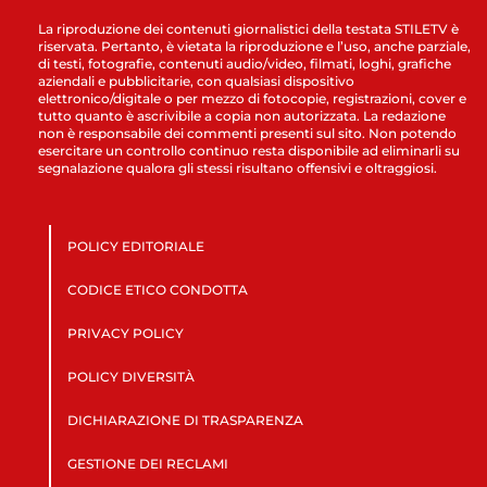
La riproduzione dei contenuti giornalistici della testata STILETV è
riservata. Pertanto, è vietata la riproduzione e l’uso, anche parziale,
di testi, fotografie, contenuti audio/video, filmati, loghi, grafiche
aziendali e pubblicitarie, con qualsiasi dispositivo
elettronico/digitale o per mezzo di fotocopie, registrazioni, cover e
tutto quanto è ascrivibile a copia non autorizzata. La redazione
non è responsabile dei commenti presenti sul sito. Non potendo
esercitare un controllo continuo resta disponibile ad eliminarli su
segnalazione qualora gli stessi risultano offensivi e oltraggiosi.
POLICY EDITORIALE
CODICE ETICO CONDOTTA
PRIVACY POLICY
POLICY DIVERSITÀ
DICHIARAZIONE DI TRASPARENZA
GESTIONE DEI RECLAMI