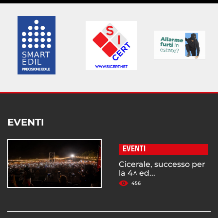
EVENTI
EVENTI
Cicerale, successo per
la 4^ ed...
456