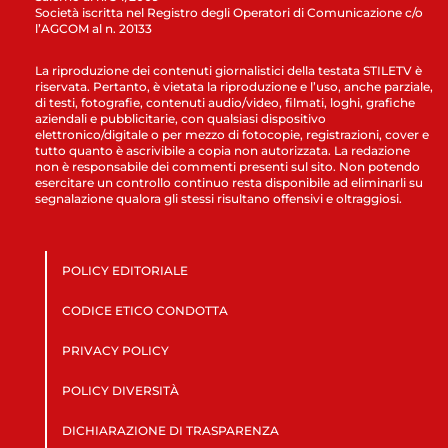
Società iscritta nel Registro degli Operatori di Comunicazione c/o
l’AGCOM al n. 20133
La riproduzione dei contenuti giornalistici della testata STILETV è
riservata. Pertanto, è vietata la riproduzione e l’uso, anche parziale,
di testi, fotografie, contenuti audio/video, filmati, loghi, grafiche
aziendali e pubblicitarie, con qualsiasi dispositivo
elettronico/digitale o per mezzo di fotocopie, registrazioni, cover e
tutto quanto è ascrivibile a copia non autorizzata. La redazione
non è responsabile dei commenti presenti sul sito. Non potendo
esercitare un controllo continuo resta disponibile ad eliminarli su
segnalazione qualora gli stessi risultano offensivi e oltraggiosi.
POLICY EDITORIALE
CODICE ETICO CONDOTTA
PRIVACY POLICY
POLICY DIVERSITÀ
DICHIARAZIONE DI TRASPARENZA