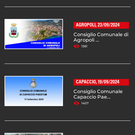
AGROPOLI, 23/09/2024
Consiglio Comunale di
Agropoli ...
1361
CAPACCIO, 19/09/2024
Consiglio Comunale
Capaccio Pae...
1407