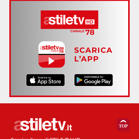
SCARICA
L’APP