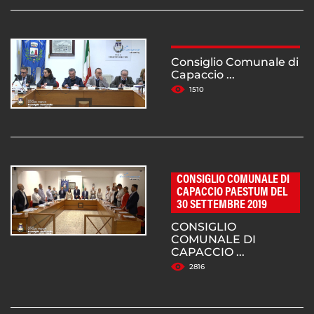
Consiglio Comunale di
Capaccio ...
1510
CONSIGLIO COMUNALE DI
CAPACCIO PAESTUM DEL
30 SETTEMBRE 2019
CONSIGLIO
COMUNALE DI
CAPACCIO ...
2816