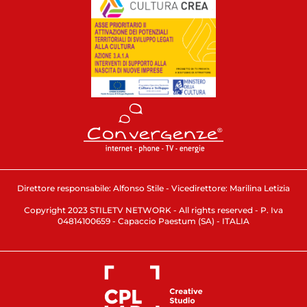
Direttore responsabile: Alfonso Stile - Vicedirettore: Marilina Letizia
Copyright 2023 STILETV NETWORK - All rights reserved - P. Iva
04814100659 - Capaccio Paestum (SA) - ITALIA