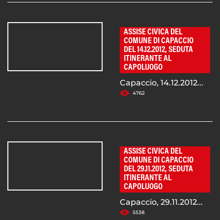
ASSISE CIVICA DEL
COMUNE DI CAPACCIO
DEL 14.12.2012, SEDUTA
ITINERANTE AL
CAPOLUOGO
Capaccio, 14.12.2012...
4762
ASSISE CIVICA DEL
COMUNE DI CAPACCIO
DEL 29.11.2012, SEDUTA
ITINERANTE AL
CAPOLUOGO
Capaccio, 29.11.2012...
5538