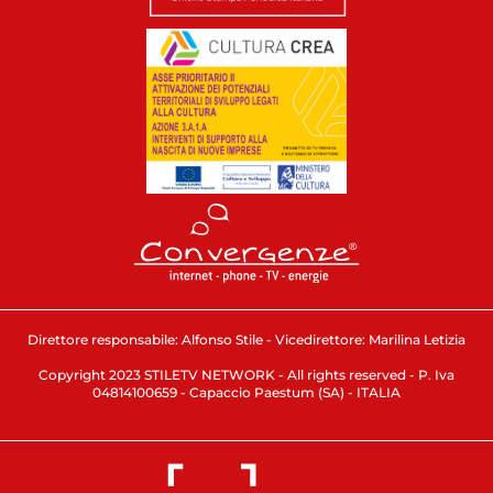
Direttore responsabile: Alfonso Stile - Vicedirettore: Marilina Letizia
Copyright 2023 STILETV NETWORK - All rights reserved - P. Iva
04814100659 - Capaccio Paestum (SA) - ITALIA