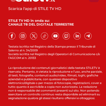
Scarica l'app di STILE TV HD
STILE TV HD in onda su:
CANALE 78 DEL DIGITALE TERRESTRE
Testata iscritta nel Registro della Stampa presso il Tribunale di
Salerno al n. 34/2009
Società iscritta nel Registro degli Operatori di Comunicazione c/o
l’AGCOM al n. 20133
La riproduzione dei contenuti giornalistici della testata STILETV è
riservata. Pertanto, è vietata la riproduzione e l’uso, anche parziale,
di testi, fotografie, contenuti audio/video, filmati, loghi, grafiche
aziendali e pubblicitarie, con qualsiasi dispositivo
elettronico/digitale o per mezzo di fotocopie, registrazioni, cover e
tutto quanto è ascrivibile a copia non autorizzata. La redazione
non è responsabile dei commenti presenti sul sito. Non potendo
esercitare un controllo continuo resta disponibile ad eliminarli su
segnalazione qualora gli stessi risultano offensivi e oltraggiosi.