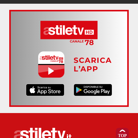
SCARICA
L’APP