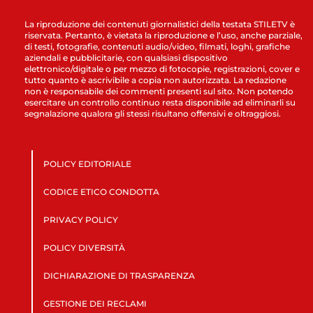
La riproduzione dei contenuti giornalistici della testata STILETV è
riservata. Pertanto, è vietata la riproduzione e l’uso, anche parziale,
di testi, fotografie, contenuti audio/video, filmati, loghi, grafiche
aziendali e pubblicitarie, con qualsiasi dispositivo
elettronico/digitale o per mezzo di fotocopie, registrazioni, cover e
tutto quanto è ascrivibile a copia non autorizzata. La redazione
non è responsabile dei commenti presenti sul sito. Non potendo
esercitare un controllo continuo resta disponibile ad eliminarli su
segnalazione qualora gli stessi risultano offensivi e oltraggiosi.
POLICY EDITORIALE
CODICE ETICO CONDOTTA
PRIVACY POLICY
POLICY DIVERSITÀ
DICHIARAZIONE DI TRASPARENZA
GESTIONE DEI RECLAMI