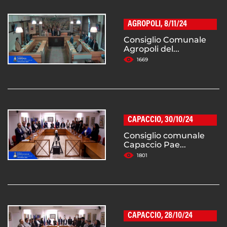
AGROPOLI, 8/11/24
Consiglio Comunale
Agropoli del...
1669
CAPACCIO, 30/10/24
Consiglio comunale
Capaccio Pae...
1801
CAPACCIO, 28/10/24