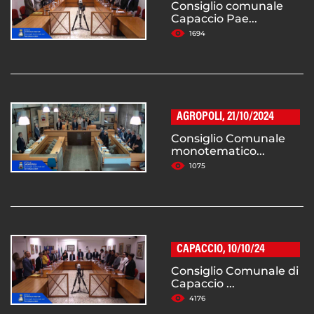
Consiglio comunale
Capaccio Pae...
1694
AGROPOLI, 21/10/2024
Consiglio Comunale
monotematico...
1075
CAPACCIO, 10/10/24
Consiglio Comunale di
Capaccio ...
4176