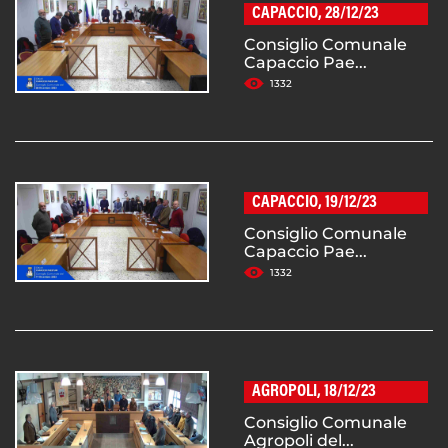
CAPACCIO, 28/12/23
Consiglio Comunale
Capaccio Pae...
1332
CAPACCIO, 19/12/23
Consiglio Comunale
Capaccio Pae...
1332
AGROPOLI, 18/12/23
Consiglio Comunale
Agropoli del...