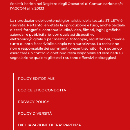
Società iscritta nel Registro degli Operatori di Comunicazione c/o
l’AGCOM al n. 20133
La riproduzione dei contenuti giornalistici della testata STILETV è
riservata. Pertanto, è vietata la riproduzione e l’uso, anche parziale,
di testi, fotografie, contenuti audio/video, filmati, loghi, grafiche
aziendali e pubblicitarie, con qualsiasi dispositivo
elettronico/digitale o per mezzo di fotocopie, registrazioni, cover e
tutto quanto è ascrivibile a copia non autorizzata. La redazione
non è responsabile dei commenti presenti sul sito. Non potendo
esercitare un controllo continuo resta disponibile ad eliminarli su
segnalazione qualora gli stessi risultano offensivi e oltraggiosi.
POLICY EDITORIALE
CODICE ETICO CONDOTTA
PRIVACY POLICY
POLICY DIVERSITÀ
DICHIARAZIONE DI TRASPARENZA