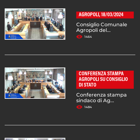
AGROPOLI, 18/03/2024
Consiglio Comunale
Agropoli del...
1464
CONFERENZA STAMPA
AGROPOLI SU CONSIGLIO
DI STATO
Conferenza stampa
sindaco di Ag...
1484