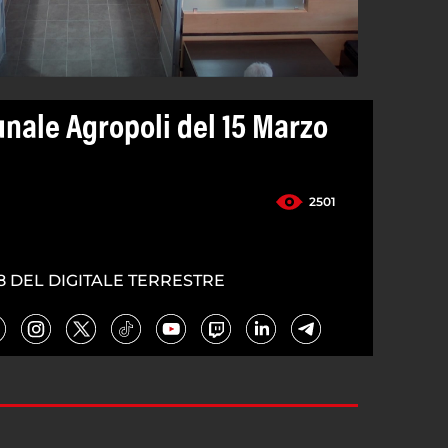
nale Agropoli del 15 Marzo
2501
8 DEL DIGITALE TERRESTRE