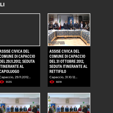
LI
ASSISE CIVICA DEL
ASSISE CIVICA DEL
COMUNE DI CAPACCIO
COMUNE DI CAPACCIO
DEL 29.11.2012, SEDUTA
DEL 31 OTTOBRE 2012,
ITINERANTE AL
SEDUTA ITINERANTE AL
CAPOLUOGO
RETTIFILO
Capaccio, 29.11.2012...
Capaccio, 31.10.12...
5535
6618