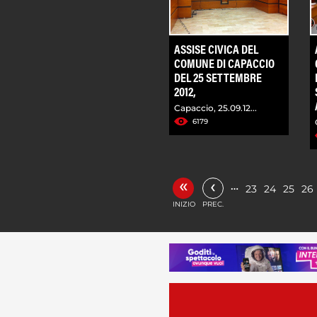
ASSISE CIVICA DEL
COMUNE DI CAPACCIO
DEL 25 SETTEMBRE
2012,
Capaccio, 25.09.12...
6179
«
‹
…
23
24
25
26
INIZIO
PREC.