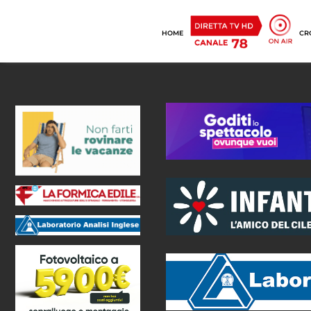
HOME
CR