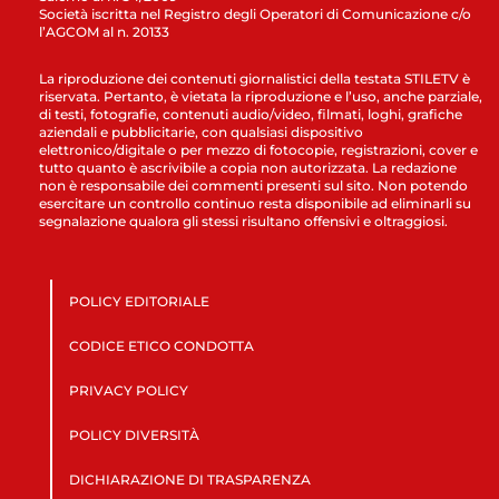
Società iscritta nel Registro degli Operatori di Comunicazione c/o
l’AGCOM al n. 20133
La riproduzione dei contenuti giornalistici della testata STILETV è
riservata. Pertanto, è vietata la riproduzione e l’uso, anche parziale,
di testi, fotografie, contenuti audio/video, filmati, loghi, grafiche
aziendali e pubblicitarie, con qualsiasi dispositivo
elettronico/digitale o per mezzo di fotocopie, registrazioni, cover e
tutto quanto è ascrivibile a copia non autorizzata. La redazione
non è responsabile dei commenti presenti sul sito. Non potendo
esercitare un controllo continuo resta disponibile ad eliminarli su
segnalazione qualora gli stessi risultano offensivi e oltraggiosi.
POLICY EDITORIALE
CODICE ETICO CONDOTTA
PRIVACY POLICY
POLICY DIVERSITÀ
DICHIARAZIONE DI TRASPARENZA