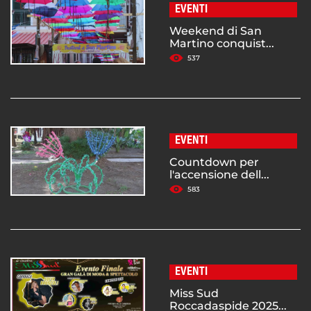
EVENTI
Weekend di San
Martino conquist...
537
EVENTI
Countdown per
l'accensione dell...
583
EVENTI
Miss Sud
Roccadaspide 2025...