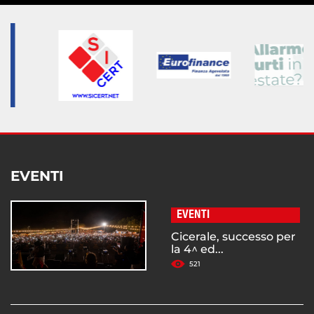
EVENTI
EVENTI
Cicerale, successo per
la 4^ ed...
521