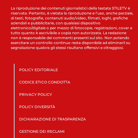
La riproduzione dei contenuti giornalistici della testata STILETV è
riservata. Pertanto, è vietata la riproduzione e l’uso, anche parziale,
di testi, fotografie, contenuti audio/video, filmati, loghi, grafiche
aziendali e pubblicitarie, con qualsiasi dispositivo
elettronico/digitale o per mezzo di fotocopie, registrazioni, cover e
tutto quanto è ascrivibile a copia non autorizzata. La redazione
non è responsabile dei commenti presenti sul sito. Non potendo
esercitare un controllo continuo resta disponibile ad eliminarli su
segnalazione qualora gli stessi risultano offensivi e oltraggiosi.
POLICY EDITORIALE
CODICE ETICO CONDOTTA
PRIVACY POLICY
POLICY DIVERSITÀ
DICHIARAZIONE DI TRASPARENZA
GESTIONE DEI RECLAMI