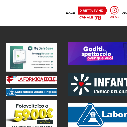
HOME
CR