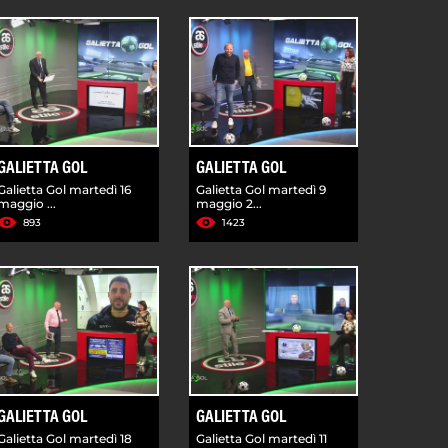
GALIETTA GOL
GALIETTA GOL
Galietta Gol martedì 16
Galietta Gol martedì 9
maggio ...
maggio 2...
893
1423
GALIETTA GOL
GALIETTA GOL
Galietta Gol martedì 18
Galietta Gol martedì 11