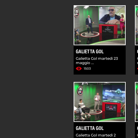
GALIETTA GOL
Galietta Gol martedì 23
maggio ...
1503
GALIETTA GOL
Galietta Gol martedì 2