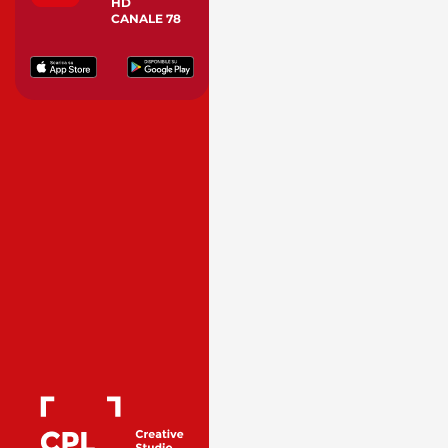
HD
CANALE 78