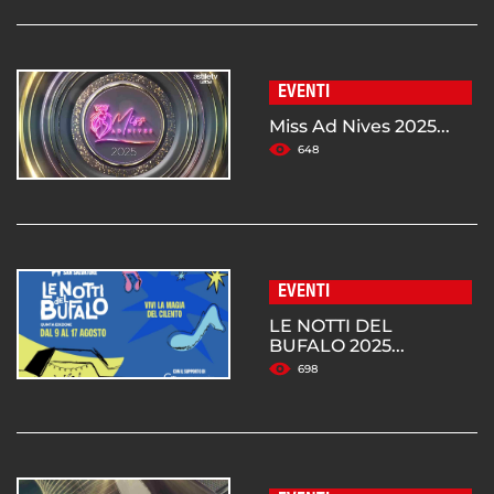
EVENTI
Miss Ad Nives 2025...
648
EVENTI
LE NOTTI DEL
BUFALO 2025...
698