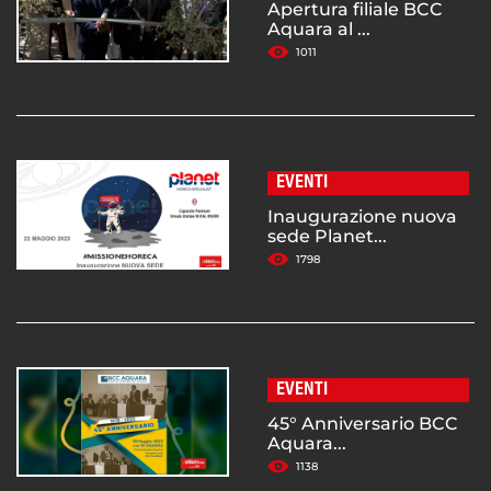
Apertura filiale BCC
Aquara al ...
1011
EVENTI
Inaugurazione nuova
sede Planet...
1798
EVENTI
45° Anniversario BCC
Aquara...
1138