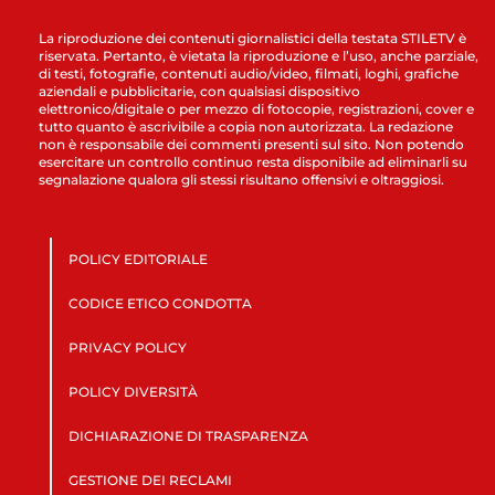
La riproduzione dei contenuti giornalistici della testata STILETV è
riservata. Pertanto, è vietata la riproduzione e l’uso, anche parziale,
di testi, fotografie, contenuti audio/video, filmati, loghi, grafiche
aziendali e pubblicitarie, con qualsiasi dispositivo
elettronico/digitale o per mezzo di fotocopie, registrazioni, cover e
tutto quanto è ascrivibile a copia non autorizzata. La redazione
non è responsabile dei commenti presenti sul sito. Non potendo
esercitare un controllo continuo resta disponibile ad eliminarli su
segnalazione qualora gli stessi risultano offensivi e oltraggiosi.
POLICY EDITORIALE
CODICE ETICO CONDOTTA
PRIVACY POLICY
POLICY DIVERSITÀ
DICHIARAZIONE DI TRASPARENZA
GESTIONE DEI RECLAMI