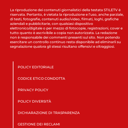
La riproduzione dei contenuti giornalistici della testata STILETV è
riservata. Pertanto, è vietata la riproduzione e l’uso, anche parziale,
di testi, fotografie, contenuti audio/video, filmati, loghi, grafiche
aziendali e pubblicitarie, con qualsiasi dispositivo
elettronico/digitale o per mezzo di fotocopie, registrazioni, cover e
tutto quanto è ascrivibile a copia non autorizzata. La redazione
non è responsabile dei commenti presenti sul sito. Non potendo
esercitare un controllo continuo resta disponibile ad eliminarli su
segnalazione qualora gli stessi risultano offensivi e oltraggiosi.
POLICY EDITORIALE
CODICE ETICO CONDOTTA
PRIVACY POLICY
POLICY DIVERSITÀ
DICHIARAZIONE DI TRASPARENZA
GESTIONE DEI RECLAMI