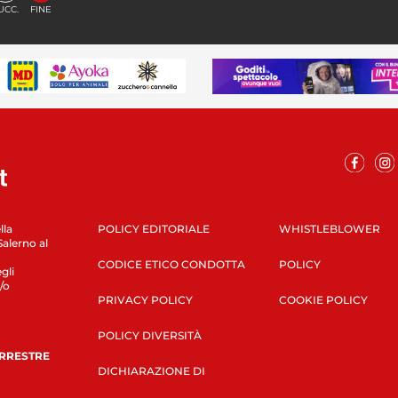
UCC.
FINE
lla
POLICY EDITORIALE
WHISTLEBLOWER
Salerno al
CODICE ETICO CONDOTTA
POLICY
gli
/o
PRIVACY POLICY
COOKIE POLICY
POLICY DIVERSITÀ
ERRESTRE
DICHIARAZIONE DI