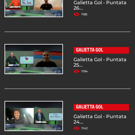
Galietta Gol - Puntata
26...
1185
GALIETTA GOL
Galietta Gol - Puntata
25...
1194
GALIETTA GOL
Galietta Gol - Puntata
24...
1142