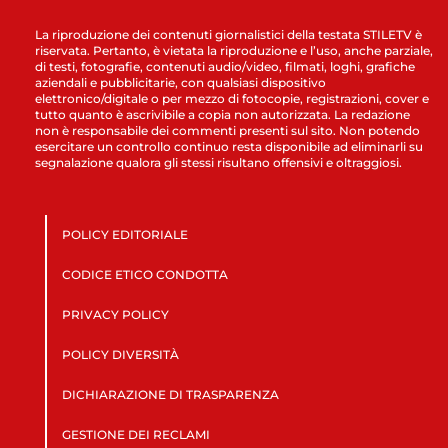
La riproduzione dei contenuti giornalistici della testata STILETV è
riservata. Pertanto, è vietata la riproduzione e l’uso, anche parziale,
di testi, fotografie, contenuti audio/video, filmati, loghi, grafiche
aziendali e pubblicitarie, con qualsiasi dispositivo
elettronico/digitale o per mezzo di fotocopie, registrazioni, cover e
tutto quanto è ascrivibile a copia non autorizzata. La redazione
non è responsabile dei commenti presenti sul sito. Non potendo
esercitare un controllo continuo resta disponibile ad eliminarli su
segnalazione qualora gli stessi risultano offensivi e oltraggiosi.
POLICY EDITORIALE
CODICE ETICO CONDOTTA
PRIVACY POLICY
POLICY DIVERSITÀ
DICHIARAZIONE DI TRASPARENZA
GESTIONE DEI RECLAMI