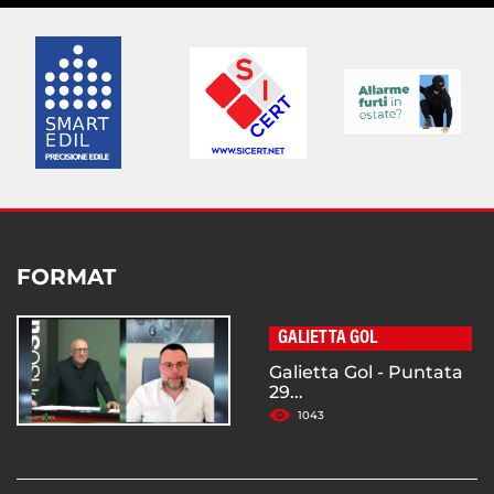
FORMAT
GALIETTA GOL
Galietta Gol - Puntata
29...
1043