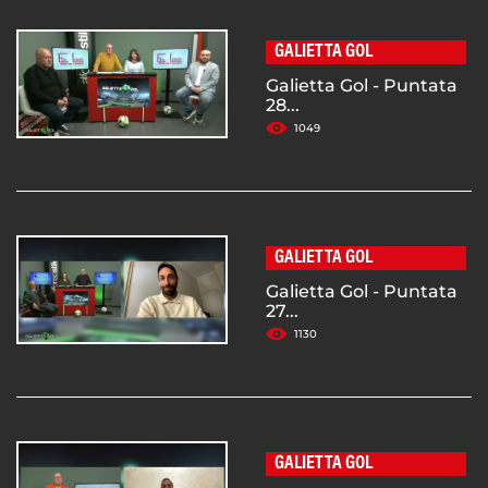
GALIETTA GOL
Galietta Gol - Puntata
28...
1049
GALIETTA GOL
Galietta Gol - Puntata
27...
1130
GALIETTA GOL