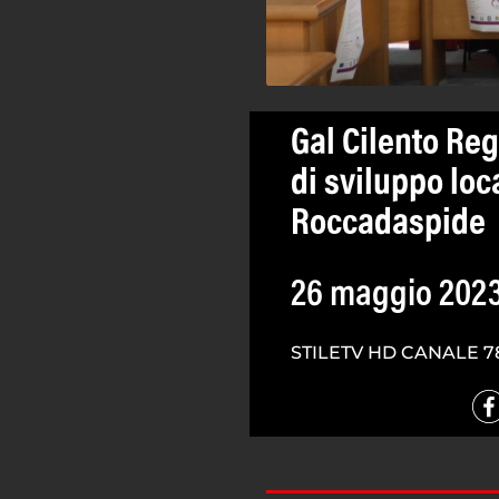
Gal Cilento Reg
di sviluppo loc
Roccadaspide
26 maggio 202
STILETV HD CANALE 7