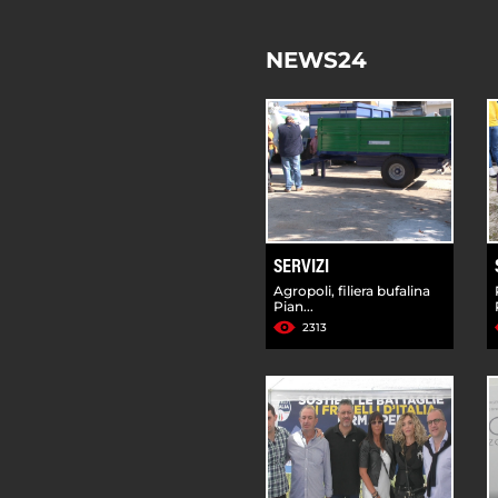
NEWS24
SERVIZI
Agropoli, filiera bufalina
Pian...
2313