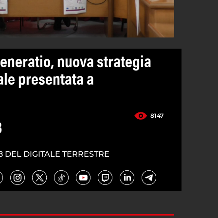
eneratio, nuova strategia
ale presentata a
8147
3
8 DEL DIGITALE TERRESTRE