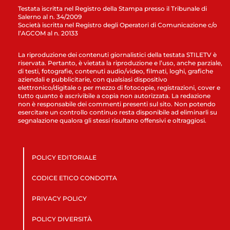
Testata iscritta nel Registro della Stampa presso il Tribunale di
Salerno al n. 34/2009
Società iscritta nel Registro degli Operatori di Comunicazione c/o
l’AGCOM al n. 20133
La riproduzione dei contenuti giornalistici della testata STILETV è
riservata. Pertanto, è vietata la riproduzione e l’uso, anche parziale,
di testi, fotografie, contenuti audio/video, filmati, loghi, grafiche
aziendali e pubblicitarie, con qualsiasi dispositivo
elettronico/digitale o per mezzo di fotocopie, registrazioni, cover e
tutto quanto è ascrivibile a copia non autorizzata. La redazione
non è responsabile dei commenti presenti sul sito. Non potendo
esercitare un controllo continuo resta disponibile ad eliminarli su
segnalazione qualora gli stessi risultano offensivi e oltraggiosi.
POLICY EDITORIALE
CODICE ETICO CONDOTTA
PRIVACY POLICY
POLICY DIVERSITÀ