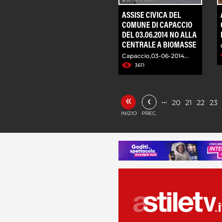
ASSISE CIVICA DEL
COMUNE DI CAPACCIO
DEL 03.06.2014 NO ALLA
CENTRALE A BIOMASSE
Capaccio,03-06-2014...
3611
«
‹
…
20
21
22
23
INIZIO
PREC.