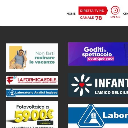
HOME
CR