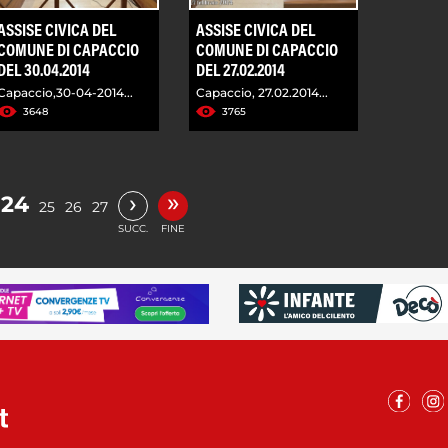
ASSISE CIVICA DEL
ASSISE CIVICA DEL
COMUNE DI CAPACCIO
COMUNE DI CAPACCIO
DEL 30.04.2014
DEL 27.02.2014
Capaccio,30-04-2014...
Capaccio, 27.02.2014...
3648
3765
»
›
24
25
26
27
SUCC.
FINE