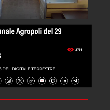
nale Agropoli del 29
2736
3
8 DEL DIGITALE TERRESTRE