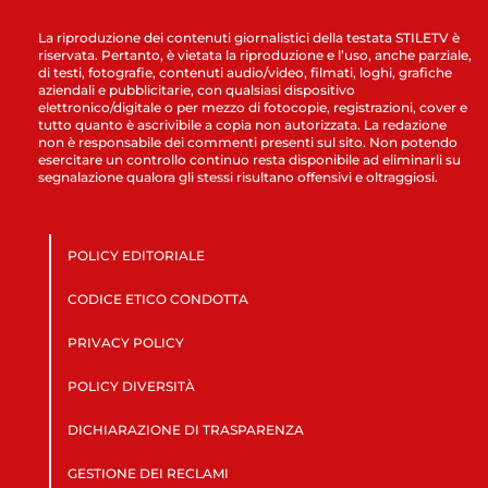
La riproduzione dei contenuti giornalistici della testata STILETV è
riservata. Pertanto, è vietata la riproduzione e l’uso, anche parziale,
di testi, fotografie, contenuti audio/video, filmati, loghi, grafiche
aziendali e pubblicitarie, con qualsiasi dispositivo
elettronico/digitale o per mezzo di fotocopie, registrazioni, cover e
tutto quanto è ascrivibile a copia non autorizzata. La redazione
non è responsabile dei commenti presenti sul sito. Non potendo
esercitare un controllo continuo resta disponibile ad eliminarli su
segnalazione qualora gli stessi risultano offensivi e oltraggiosi.
POLICY EDITORIALE
CODICE ETICO CONDOTTA
PRIVACY POLICY
POLICY DIVERSITÀ
DICHIARAZIONE DI TRASPARENZA
GESTIONE DEI RECLAMI