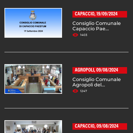
CAPACCIO, 19/09/2024
Consiglio Comunale
Capaccio Pae...
1403
AGROPOLI, 09/08/2024
Consiglio Comunale
Agropoli del...
1247
CAPACCIO, 09/08/2024