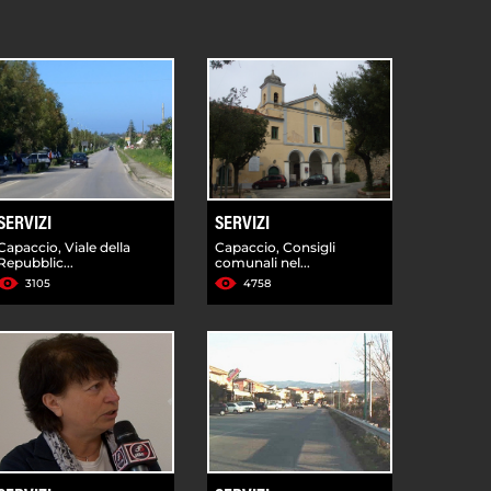
SERVIZI
SERVIZI
Capaccio, Viale della
Capaccio, Consigli
Repubblic...
comunali nel...
3105
4758