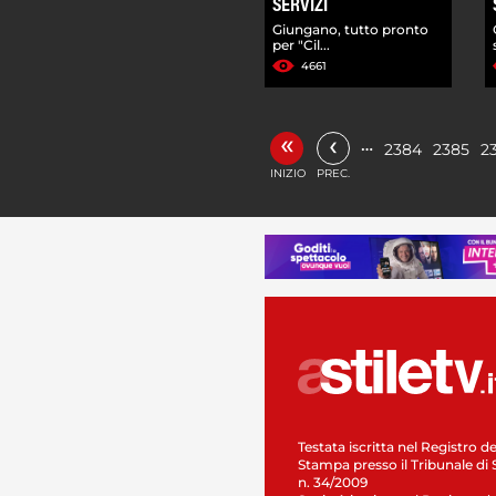
SERVIZI
Giungano, tutto pronto
per "Cil...
4661
«
‹
…
2384
2385
2
INIZIO
PREC.
Testata iscritta nel Registro de
Stampa presso il Tribunale di 
n. 34/2009