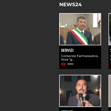
NEWS24
SERVIZI
Consorzio Farmaceutico,
Voza "g...
3939