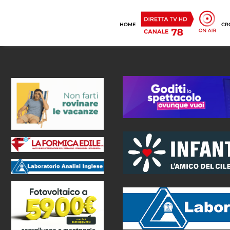
HOME
CR