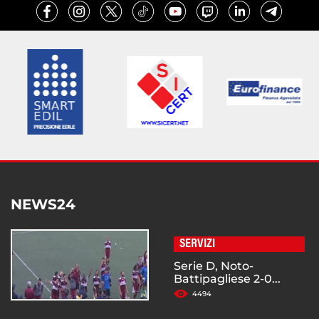
NEWS24
SERVIZI
Serie D, Noto-
Battipagliese 2-0...
4494