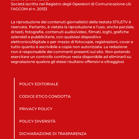
Società iscritta nel Registro degli Operatori di Comunicazione c/o
l’AGCOM al n. 20133
La riproduzione dei contenuti giornalistici della testata STILETV è
riservata. Pertanto, è vietata la riproduzione e l’uso, anche parziale,
di testi, fotografie, contenuti audio/video, filmati, loghi, grafiche
aziendali e pubblicitarie, con qualsiasi dispositivo
elettronico/digitale o per mezzo di fotocopie, registrazioni, cover e
tutto quanto è ascrivibile a copia non autorizzata. La redazione
non è responsabile dei commenti presenti sul sito. Non potendo
esercitare un controllo continuo resta disponibile ad eliminarli su
segnalazione qualora gli stessi risultano offensivi e oltraggiosi.
POLICY EDITORIALE
CODICE ETICO CONDOTTA
PRIVACY POLICY
POLICY DIVERSITÀ
DICHIARAZIONE DI TRASPARENZA