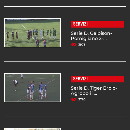
SERVIZI
Serie D, Gelbison-
Pomigliano 2-...
3978
SERVIZI
Serie D, Tiger Brolo-
Agropoli 1...
3780