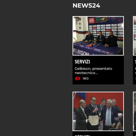
NEWS24
SERVIZI
Gelbison, presentato
neotecnico...
1813