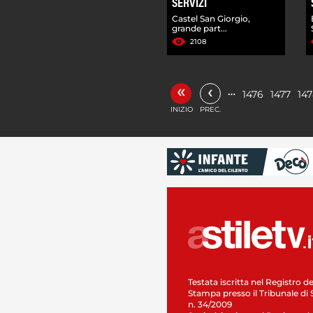
SERVIZI
Castel San Giorgio,
grande part...
2108
«
‹
…
1476
1477
14
INIZIO
PREC.
Testata iscritta nel Registro de
Stampa presso il Tribunale di 
n. 34/2009