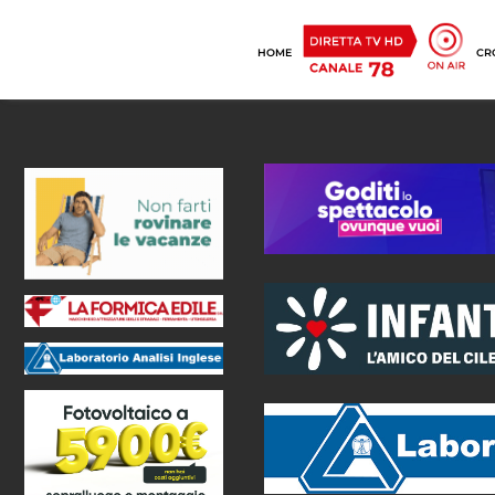
HOME
CR