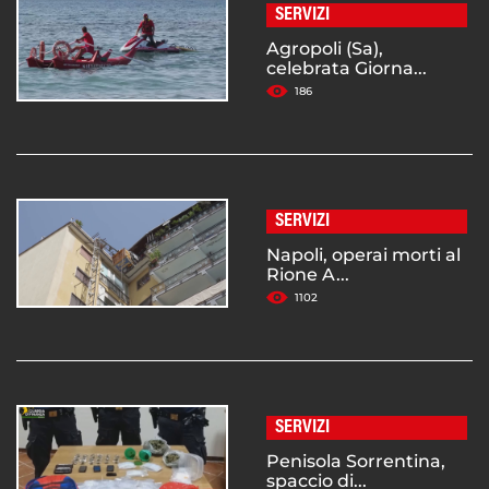
SERVIZI
Agropoli (Sa),
celebrata Giorna...
186
SERVIZI
Napoli, operai morti al
Rione A...
1102
SERVIZI
Penisola Sorrentina,
spaccio di...