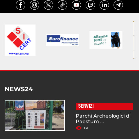
NEWS24
SERVIZI
Parchi Archeologici di
Paestum ...
131