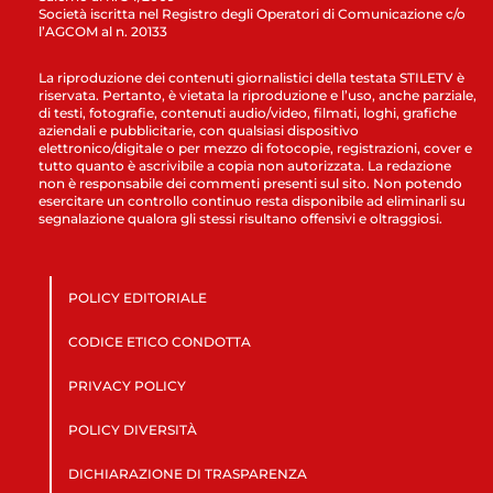
Società iscritta nel Registro degli Operatori di Comunicazione c/o
l’AGCOM al n. 20133
La riproduzione dei contenuti giornalistici della testata STILETV è
riservata. Pertanto, è vietata la riproduzione e l’uso, anche parziale,
di testi, fotografie, contenuti audio/video, filmati, loghi, grafiche
aziendali e pubblicitarie, con qualsiasi dispositivo
elettronico/digitale o per mezzo di fotocopie, registrazioni, cover e
tutto quanto è ascrivibile a copia non autorizzata. La redazione
non è responsabile dei commenti presenti sul sito. Non potendo
esercitare un controllo continuo resta disponibile ad eliminarli su
segnalazione qualora gli stessi risultano offensivi e oltraggiosi.
POLICY EDITORIALE
CODICE ETICO CONDOTTA
PRIVACY POLICY
POLICY DIVERSITÀ
DICHIARAZIONE DI TRASPARENZA